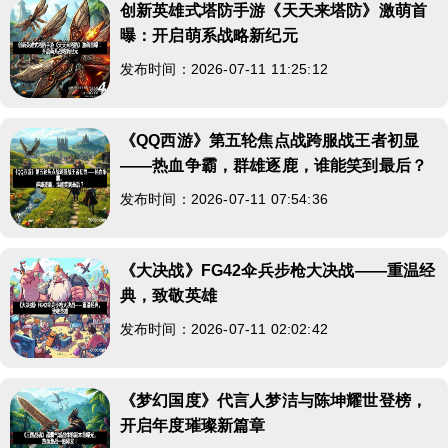
创新英雄式塔防手游《天天来塔防》激萌首
曝：开启萌系战略新纪元
发布时间：2026-07-11 11:25:12
《QQ西游》第五轮焦点战跨服战王者初显
——热血争霸，群雄逐鹿，谁能笑到最后？
发布时间：2026-07-11 07:54:36
《大决战》FG42伞兵步枪大决战——重温经
典，致敬英雄
发布时间：2026-07-11 02:02:42
《梦幻国度》代言人梦洁与陈坤耀世登榜，
开启年度璀璨新篇章