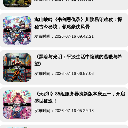
嵩山峻岭《书剑恩仇录》川陕易守难攻：探
秘古今秘境，领略豪侠风骨
发布时间：2026-07-16 09:42:21
《黑暗与光明：平淡生活中隐藏的温暖与希
望》
发布时间：2026-07-16 06:57:06
《天骄II》85组服务器携新版本庆五一，开启
盛世征途！
发布时间：2026-07-16 05:29:18