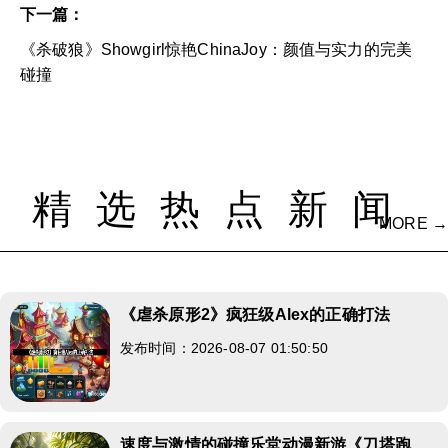
下一篇：
《杀破狼》Showgirl惊艳ChinaJoy：颜值与实力的完美
碰撞
精选热点新闻
MORE →
《虐杀原形2》疯狂级Alex的正确打法
发布时间：2026-08-07 01:50:50
速度与激情的碰撞乐堂动漫新游《刀塔跑