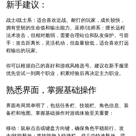
新手建议：
战士/战士系：适合喜欢近战、耐打的玩家，成长较快，
拥有坚韧的生命值和输出能力。巫师/法师系：擅长远程
法术攻击，但相对脆弱，需要合理站位和队友保护。弓箭
手：攻击距离长，灵活机动，但血量较低，适合喜欢打远
程输出的玩家。
你可以根据自己的喜好和游戏风格选号。建议在新手服里
优先尝试一到两个职业，积累经验后再决定主力职业。
熟悉界面，掌握基础操作
界面布局简单明了，包括任务栏、技能栏、角色信息、装
备栏和地图。掌握基础操作对游戏体验至关重要：
移动：鼠标点击或键盘方向键，确保角色平稳前行。攻
击/技能释放：将技能拖入快捷栏，战斗中快速释放。背