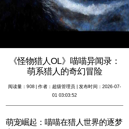
《怪物猎人OL》喵喵异闻录：
萌系猎人的奇幻冒险
阅读量：908
|
作者：超级管理员
|
发布时间：2026-07-
01 03:03:52
萌宠崛起：喵喵在猎人世界的逐梦