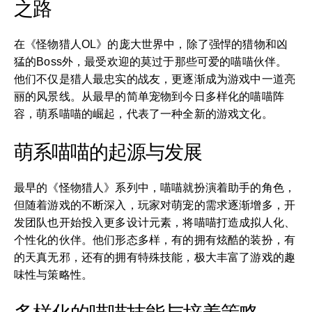
之路
在《怪物猎人OL》的庞大世界中，除了强悍的猎物和凶
猛的Boss外，最受欢迎的莫过于那些可爱的喵喵伙伴。
他们不仅是猎人最忠实的战友，更逐渐成为游戏中一道亮
丽的风景线。从最早的简单宠物到今日多样化的喵喵阵
容，萌系喵喵的崛起，代表了一种全新的游戏文化。
萌系喵喵的起源与发展
最早的《怪物猎人》系列中，喵喵就扮演着助手的角色，
但随着游戏的不断深入，玩家对萌宠的需求逐渐增多，开
发团队也开始投入更多设计元素，将喵喵打造成拟人化、
个性化的伙伴。他们形态多样，有的拥有炫酷的装扮，有
的天真无邪，还有的拥有特殊技能，极大丰富了游戏的趣
味性与策略性。