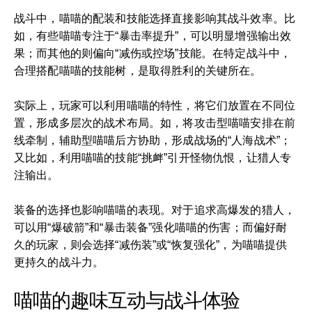
战斗中，喵喵的配装和技能选择直接影响其战斗效率。比
如，有些喵喵专注于“暴击率提升”，可以明显增强输出效
果；而其他的则偏向“减伤或控场”技能。在特定战斗中，
合理搭配喵喵的技能树，是取得胜利的关键所在。
实际上，玩家可以利用喵喵的特性，将它们放置在不同位
置，形成多层次的战术布局。如，将攻击型喵喵安排在前
线牵制，辅助型喵喵后方协助，形成战场的“人海战术”；
又比如，利用喵喵的技能“挑衅”引开怪物仇恨，让猎人专
注输出。
装备的选择也影响喵喵的表现。对于追求高爆发的猎人，
可以用“爆破箭”和“暴击装备”强化喵喵的伤害；而偏好耐
久的玩家，则会选择“减伤装”或“恢复强化”，为喵喵提供
更持久的战斗力。
喵喵的趣味互动与战斗体验