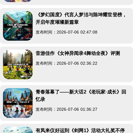
《梦幻国度》代言人梦洁与陈坤耀世登榜，
开启年度璀璨新篇章
发布时间：2026-07-06 02:47:08
音游佳作《女神异闻录4舞动全夜》评测
发布时间：2026-07-06 02:36:22
青春落幕了——新大话2《老玩家·成长》回
忆录
发布时间：2026-07-06 01:36:27
有凤来仪好运到《剑网1》活动大礼奖不停