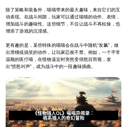
除了策略和装备外，喵喵带来的最大趣味，来自它们的互
动表现。在战斗间隙，玩家可以通过喵喵的动作、表情，
增加战斗的趣味性。这些细节，不仅让战斗不再枯燥，也
增添了游戏的沉浸感。
更有趣的是，某些特殊的喵喵会在战斗中随机“发飙”，做
出滑稽或搞笑的动作，让玩家忍俊不禁。例如，一个平常
温顺的医疗喵，在怪物逼近时突然变得怒目而视，发
出“愤怒叫声”，成为战斗中的一段趣味插曲。