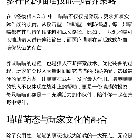
多样化的喵喵技能与培养策略
在《怪物猎人OL》中，喵喵不仅仅是陪玩，更承担着实
际作战的职责。从攻击型、辅助型、到防御型，每一只喵
喵都有其独特的技能树和成长路径。比如，一只剑术喵可
以辅助猎人进行连续输出，而医疗喵则在背后默默补血，
确保队伍的存亡。
养成喵喵的过程，也是猎人不断探索战术、优化装备的过
程。玩家们会投入大量时间研究喵喵的技能搭配，选择最
佳的配装方案，让喵喵在战斗中发挥最大作用。培养喵喵
的投入不仅体现在战斗上的帮助，更是一份情感的投资。
每只喵喵都像是一个充满活力的小伙伴，陪伴你一起在荒
野中搏斗。
喵喵萌态与玩家文化的融合
除了实用性，喵喵的萌态也成为游戏的一大亮点。无论是