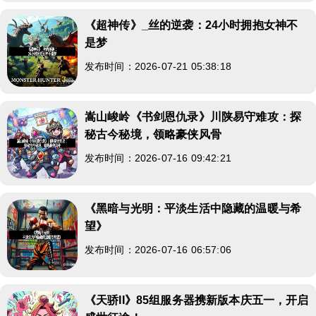
《超神传》_丝的逆袭：24小时拥抱女神不
是梦
发布时间：2026-07-21 05:38:18
嵩山峻岭《书剑恩仇录》川陕易守难攻：探
秘古今秘境，领略豪侠风骨
发布时间：2026-07-16 09:42:21
《黑暗与光明：平淡生活中隐藏的温暖与希
望》
发布时间：2026-07-16 06:57:06
《天骄II》85组服务器携新版本庆五一，开启