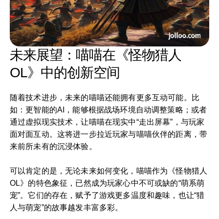
未来展望：喵喵在《怪物猎人
OL》中的创新空间
随着技术进步，未来的喵喵还能拥有更多互动可能。比
如：更智能的AI，能够根据战场环境自动调整策略；或者
通过虚拟现实技术，让喵喵在现实中“走出屏幕”，与玩家
面对面互动。这将进一步拉近玩家与喵喵伙伴的距离，带
来前所未有的沉浸体验。
可以肯定的是，无论未来如何变化，喵喵作为《怪物猎人
OL》的特色象征，已然成为玩家心中不可或缺的“萌系萌
宠”。它们的存在，赋予了游戏更多温度和趣味，也让“猎
人与萌宠”的故事越发丰富多彩。