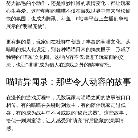
努力舔毛的小动作，还是惟妙惟肖的表情变化，都让玩家
心生喜爱。这些萌萌的喵喵不仅在游戏世界中带来轻松愉
快的氛围，也成为腾讯、斗鱼、b站等平台上主播们争相
展示的“明星宠物”。
更有趣的是，玩家们在社群中创造了丰富的萌喵文化。从
喵喵的拟人化设定，到各种喵喵日常的搞笑段子，形成了
独特的“喵系”文化圈。这些内容不仅增进了玩家间的交
流，也让“喵喵”成为猎人在游戏之外的精神寄托。
喵喵异闻录：那些令人动容的故事
在漫长的游戏历程中，无数玩家与喵喵之间的故事被口口
相传。有的喵喵在关键时刻救主，有的陪伴玩家走过低
谷，有的成为战斗中不可或缺的“秘密武器”。这些故事，
恰似一则则童话，让人感受到“萌宠”背后隐藏的深厚情
感。