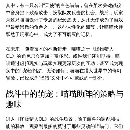
其中，有一只名叫“天使”的白色喵喵，曾在某次关键战役
中舍身挡下致命攻击，换取队友反击的机会。战后，玩家
为这只喵喵设计了专属的纪念皮肤，从此天使成为了游戏
里最受崇敬的角色之一。这些人性化的细节，让喵喵伙伴
跃然于玩家心中，成为了不可磨灭的记忆。
在未来，随着技术的不断进步，喵喵之于《怪物猎人
OL》的角色只会更加丰富多彩。或许我们还能期待，喵
喵通过虚拟现实与玩家实现更深层次的互动，甚至成为现
实中的“萌宠伴侣”。无论如何，喵喵在猎人世界中的奇幻
冒险，已经成为“怪猎”文化中不可或缺的一部分。
战斗中的萌宠：喵喵助阵的策略与
趣味
进入《怪物猎人OL》的战斗场景，除了装备的调配和技
能的释放，观察到最多的莫过于那些灵动的喵喵们。它们