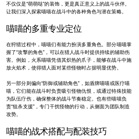
不仅仅是“萌萌哒”的装饰，更是真正意义上的战斗伙伴。
让我们深入探索喵喵在战斗中的各种角色与潜在策略。
喵喵的多重专业定位
在狩猎过程中，喵喵们有能力扮演多重角色。部分喵喵掌
握了“攻撃的角色”，可以在猎人战斗时提供持续的辅助伤
害。例如，火系喵喵凭借其炽热的爪子，能够在战斗中施
放火焰术，使得猎人面对某些怪物时占据明显优势。
另一部分则偏向“防御或辅助角色”，如盾牌喵喵或医疗喵
喵，它们能在战斗时负责吸引怪物仇恨，或通过特殊技能
为队伍疗伤，确保整体的战斗节奏稳定。也有些喵喵负
责“狙杀支援”，专门干扰怪物的行动，从侧面为团队制造
攻势。
喵喵的战术搭配与配装技巧