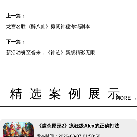
上一篇：
龙宫名胜《醉八仙》勇闯神秘海域副本
下一篇：
新活动纷至沓来，《神迹》新版精彩无限
精选案例展示
MORE →
《虐杀原形2》疯狂级Alex的正确打法
发布时间：2026-08-07 01:50:50