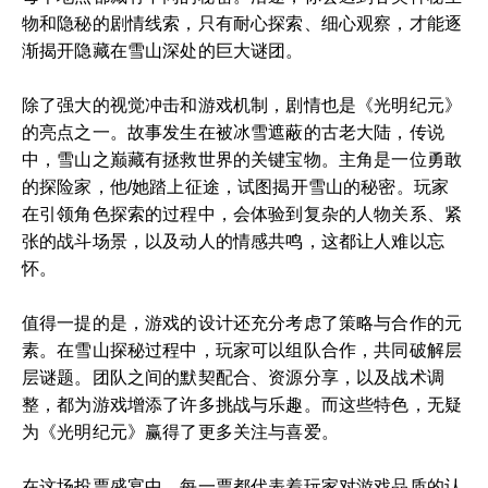
物和隐秘的剧情线索，只有耐心探索、细心观察，才能逐
渐揭开隐藏在雪山深处的巨大谜团。
除了强大的视觉冲击和游戏机制，剧情也是《光明纪元》
的亮点之一。故事发生在被冰雪遮蔽的古老大陆，传说
中，雪山之巅藏有拯救世界的关键宝物。主角是一位勇敢
的探险家，他/她踏上征途，试图揭开雪山的秘密。玩家
在引领角色探索的过程中，会体验到复杂的人物关系、紧
张的战斗场景，以及动人的情感共鸣，这都让人难以忘
怀。
值得一提的是，游戏的设计还充分考虑了策略与合作的元
素。在雪山探秘过程中，玩家可以组队合作，共同破解层
层谜题。团队之间的默契配合、资源分享，以及战术调
整，都为游戏增添了许多挑战与乐趣。而这些特色，无疑
为《光明纪元》赢得了更多关注与喜爱。
在这场投票盛宴中，每一票都代表着玩家对游戏品质的认