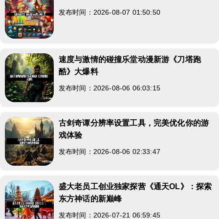
发布时间：2026-08-07 01:50:50
速度与激情的碰撞乐堂动漫新游《刀塔跑
酷》大爆料
发布时间：2026-08-06 06:03:15
古剑奇谭分辨率设置工具，完美优化你的游
戏体验
发布时间：2026-08-06 02:33:47
盛大老员工创业独家探营《通天OL》：探索
东方神话的新巅峰
发布时间：2026-07-21 06:59:45