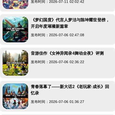
发布时间：2026-07-11 02:02:42
《梦幻国度》代言人梦洁与陈坤耀世登榜，
开启年度璀璨新篇章
发布时间：2026-07-06 02:47:08
音游佳作《女神异闻录4舞动全夜》评测
发布时间：2026-07-06 02:36:22
青春落幕了——新大话2《老玩家·成长》回
忆录
发布时间：2026-07-06 01:36:27